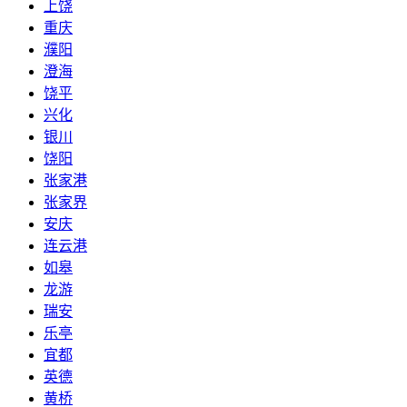
上饶
重庆
濮阳
澄海
饶平
兴化
银川
饶阳
张家港
张家界
安庆
连云港
如皋
龙游
瑞安
乐亭
宜都
英德
黄桥