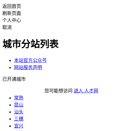
返回首页
刷新页面
个人中心
取消
城市分站列表
本站官方公众号
网站服务声明
已开通城市
您可能想访问
进入 人才网
常熟
昆山
汕头
三穗
宜兴